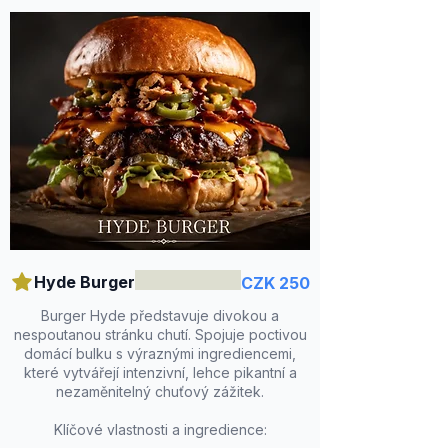
Hyde Burger
CZK 250
Burger Hyde představuje divokou a
nespoutanou stránku chutí. Spojuje poctivou
domácí bulku s výraznými ingrediencemi,
které vytvářejí intenzivní, lehce pikantní a
nezaměnitelný chuťový zážitek.
Klíčové vlastnosti a ingredience: