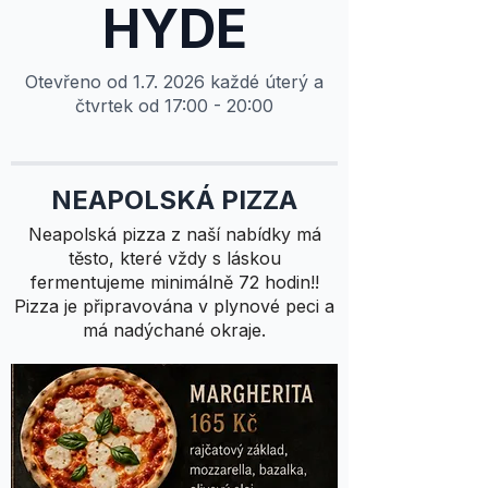
HYDE
Otevřeno od 1.7. 2026 každé úterý a
čtvrtek od 17:00 - 20:00
NEAPOLSKÁ PIZZA
Neapolská pizza z naší nabídky má
těsto, které vždy s láskou
fermentujeme minimálně 72 hodin!!
Pizza je připravována v plynové peci a
má nadýchané okraje.