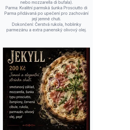
nebo mozzarella di bufala).
Parma: Kvalitní parmská šunka Prosciutto di
Parma přidávaná po upečení pro zachování
její jemné chuti.
Dokončení: Čerstvá rukola, hoblinky
parmezánu a extra panenský olivový olej.