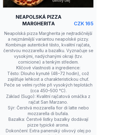
NEAPOLSKÁ PIZZA
MARGHERITA
CZK 165
Neapolská pizza Margherita je nejtradičnější
a nejznámější variantou neapolské pizzy.
Kombinuje autentické těsto, kvalitní rajčata,
čerstvou mozzarellu a bazalku. Vyznačuje se
vysokými, nadýchanými okraji (tzv.
cornicione) a tenkým středem.
Klíčové vlastnosti a ingredience:
Těsto: Dlouho kynuté (48–72 hodin), což
zajišťuje lehkost a charakteristickou chuť.
Peče se velmi rychle při vysokých teplotách
(cca 450–500 °C).
Základ (Sugo): Kvalitní rajčatová omáčka z
rajčat San Marzano.
Sýr: Čerstvá mozzarella fior di latte nebo
mozzarella di bufala.
Bazalka: Čerstvé lístky bazalky dodávají
pizze typické aroma.
Dokončení: Extra panenský olivový olej po