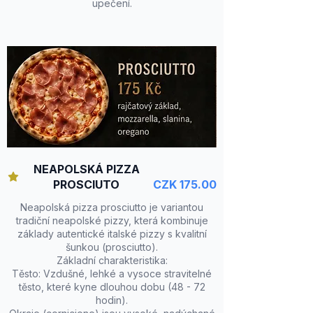
upečení.
NEAPOLSKÁ PIZZA
PROSCIUTO
CZK 175.00
Neapolská pizza prosciutto je variantou
tradiční neapolské pizzy, která kombinuje
základy autentické italské pizzy s kvalitní
šunkou (prosciutto).
Základní charakteristika:
Těsto: Vzdušné, lehké a vysoce stravitelné
těsto, které kyne dlouhou dobu (48 - 72
hodin).