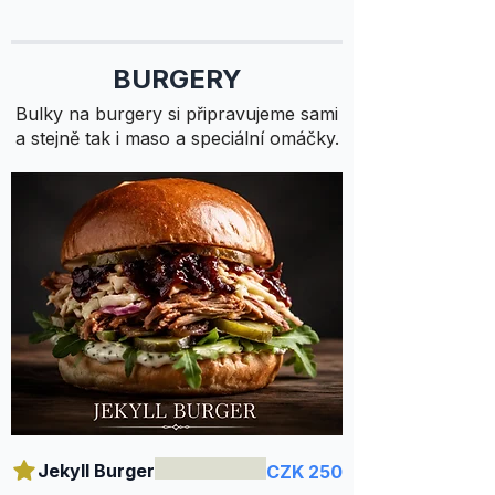
BURGERY
Bulky na burgery si připravujeme sami
a stejně tak i maso a speciální omáčky.
Jekyll Burger
CZK 250