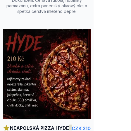
Dokončení: Čerstvá rukola, hoblinky
parmazánu, extra panenský olivový olej a
špetka čerstvě mletého pepře.
NEAPOLSKÁ PIZZA HYDE
CZK 210