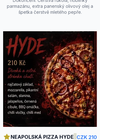
Dokončení: Čerstvá rukola, hoblinky
parmazánu, extra panenský olivový olej a
špetka čerstvě mletého pepře.
NEAPOLSKÁ PIZZA HYDE
CZK 210