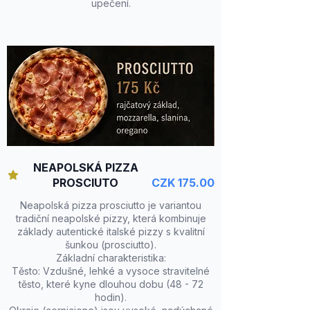
upečení.
NEAPOLSKÁ PIZZA
PROSCIUTO
CZK 175.00
Neapolská pizza prosciutto je variantou
tradiční neapolské pizzy, která kombinuje
základy autentické italské pizzy s kvalitní
šunkou (prosciutto).
Základní charakteristika:
Těsto: Vzdušné, lehké a vysoce stravitelné
těsto, které kyne dlouhou dobu (48 - 72
hodin).