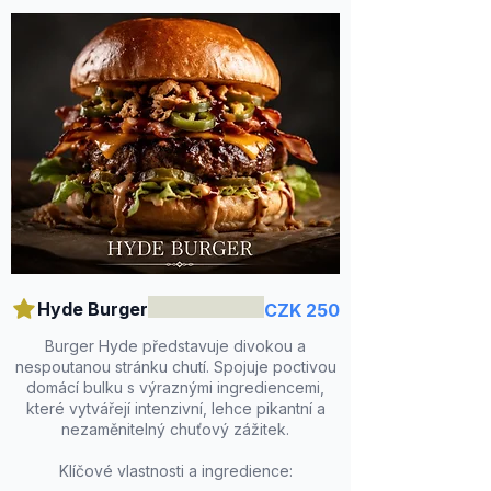
Hyde Burger
CZK 250
Burger Hyde představuje divokou a
nespoutanou stránku chutí. Spojuje poctivou
domácí bulku s výraznými ingrediencemi,
které vytvářejí intenzivní, lehce pikantní a
nezaměnitelný chuťový zážitek.
Klíčové vlastnosti a ingredience: