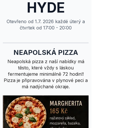
HYDE
Otevřeno od 1.7. 2026 každé úterý a
čtvrtek od 17:00 - 20:00
NEAPOLSKÁ PIZZA
Neapolská pizza z naší nabídky má
těsto, které vždy s láskou
fermentujeme minimálně 72 hodin!!
Pizza je připravována v plynové peci a
má nadýchané okraje.