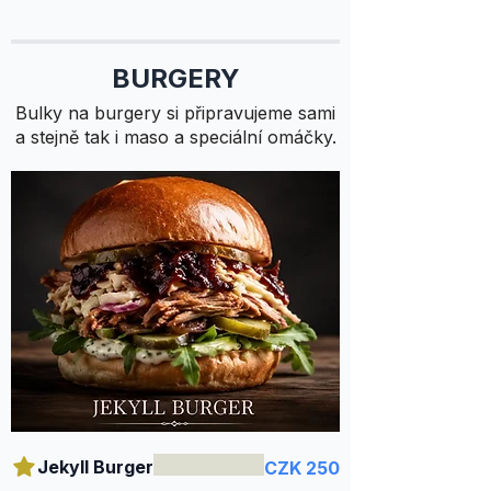
BURGERY
Bulky na burgery si připravujeme sami
a stejně tak i maso a speciální omáčky.
Jekyll Burger
CZK 250