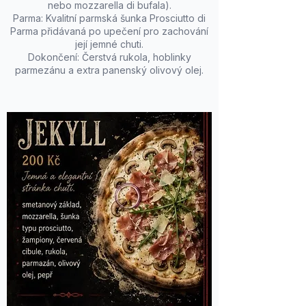
nebo mozzarella di bufala).
Parma: Kvalitní parmská šunka Prosciutto di
Parma přidávaná po upečení pro zachování
její jemné chuti.
Dokončení: Čerstvá rukola, hoblinky
parmezánu a extra panenský olivový olej.