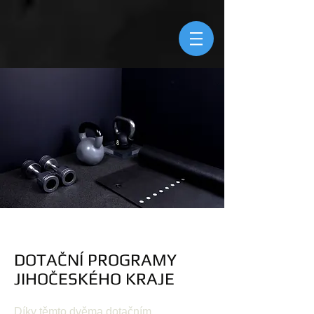
DOTAČNÍ PROGRAMY
JIHOČESKÉHO KRAJE
Díky těmto dvěma dotačním