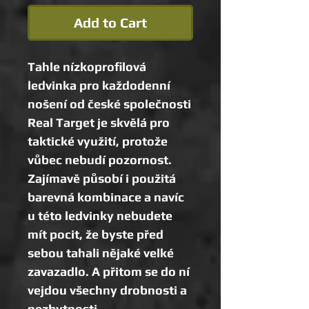
Add to Cart
Tahle nízkoprofilová
ledvinka pro každodenní
nošení od české společnosti
Real Target je skvělá pro
taktické využití, protože
vůbec nebudí pozornost.
Zajímavě působí i použitá
barevná kombinace a navíc
u této ledvinky nebudete
mít pocit, že byste před
sebou tahali nějaké velké
zavazadlo. A přitom se do ní
vejdou všechny drobnosti a
nezbytnosti.