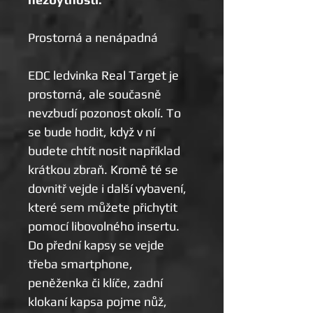
Prostorná a nenápadná
EDC ledvinka Real Target je
prostorná, ale současně
nevzbudí pozonost okolí. To
se bude hodit, když v ní
budete chtít nosit například
krátkou zbraň. Kromě té se
dovnitř vejde i další vybavení,
které sem můžete přichytit
pomocí libovolného insertu.
Do přední kapsy se vejde
třeba smartphone,
peněženka či klíče, zadní
klokaní kapsa pojme nůž,