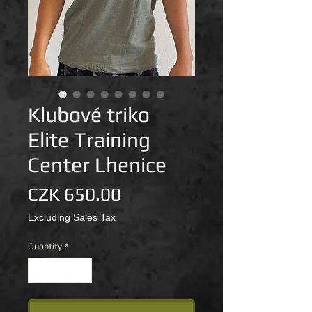
Klubové triko
Elite Training
Center Lhenice
Price
CZK 650.00
Excluding Sales Tax
Quantity
*