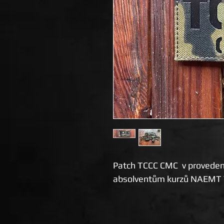
Patch TCCC CMC v provedení 
absolventům kurzů NAEMT 