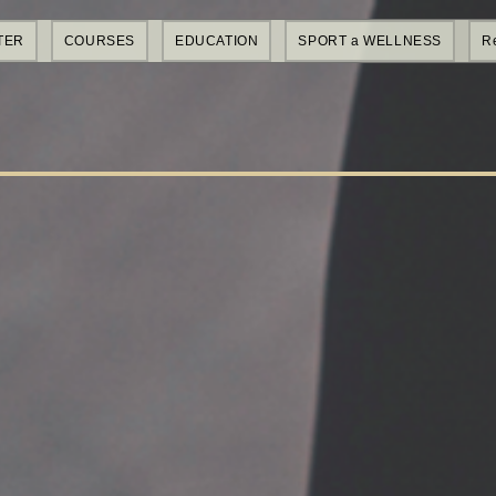
TER
COURSES
EDUCATION
SPORT a WELLNESS
R