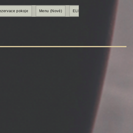
ezervace pokoje
Menu (Nové)
ELITE SHOP
Members